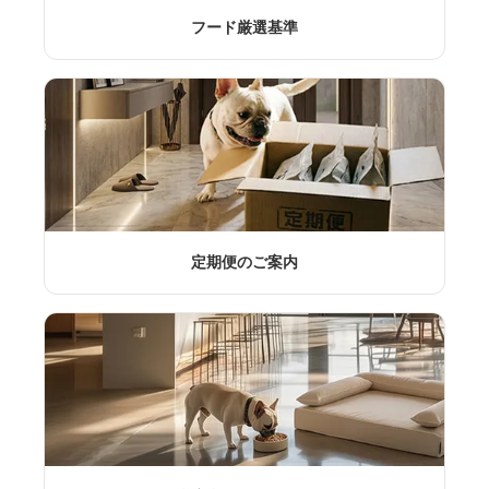
フード厳選基準
定期便のご案内