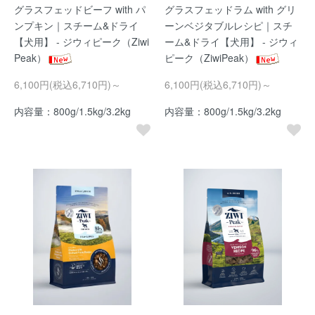
グラスフェッドビーフ with パ
グラスフェッドラム with グリ
ンプキン｜スチーム&ドライ
ーンベジタブルレシピ｜スチ
【犬用】 - ジウィピーク（Ziwi
ーム&ドライ【犬用】 - ジウィ
Peak）
ピーク（ZiwiPeak）
6,100円(税込6,710円)～
6,100円(税込6,710円)～
内容量：800g/1.5kg/3.2kg
内容量：800g/1.5kg/3.2kg