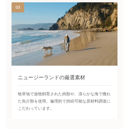
03
ニュージーランドの厳選素材
牧草地で放牧飼育された肉類や、清らかな海で獲れ
た魚介類を使用。倫理的で持続可能な原材料調達に
こだわっています。