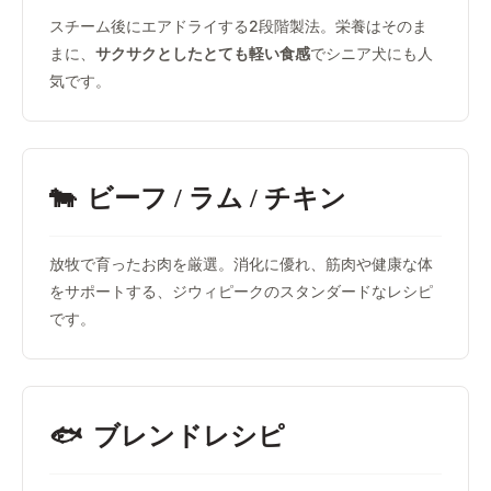
スチーム後にエアドライする2段階製法。栄養はそのま
まに、
サクサクとしたとても軽い食感
でシニア犬にも人
気です。
🐄
ビーフ / ラム / チキン
放牧で育ったお肉を厳選。消化に優れ、筋肉や健康な体
をサポートする、ジウィピークのスタンダードなレシピ
です。
🐟
ブレンドレシピ