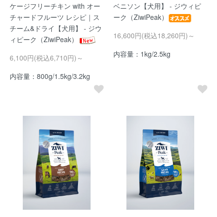
ケージフリーチキン with オー
ベニソン【犬用】 - ジウィピ
チャードフルーツ レシピ｜ス
ーク（ZiwiPeak）
チーム&ドライ【犬用】 - ジウ
16,600円(税込18,260円)～
ィピーク（ZiwiPeak）
内容量：1kg/2.5kg
6,100円(税込6,710円)～
内容量：800g/1.5kg/3.2kg