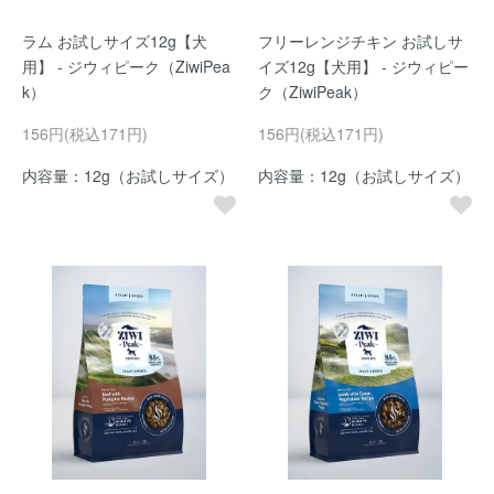
ラム お試しサイズ12g【犬
フリーレンジチキン お試しサ
用】 - ジウィピーク（ZiwiPea
イズ12g【犬用】 - ジウィピー
k）
ク（ZiwiPeak）
156円(税込171円)
156円(税込171円)
内容量：12g（お試しサイズ）
内容量：12g（お試しサイズ）