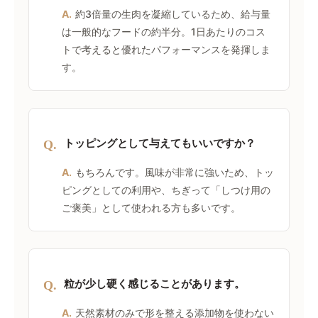
A.
約3倍量の生肉を凝縮しているため、給与量
は一般的なフードの約半分。1日あたりのコス
トで考えると優れたパフォーマンスを発揮しま
す。
トッピングとして与えてもいいですか？
Q.
A.
もちろんです。風味が非常に強いため、トッ
ピングとしての利用や、ちぎって「しつけ用の
ご褒美」として使われる方も多いです。
粒が少し硬く感じることがあります。
Q.
A.
天然素材のみで形を整える添加物を使わない