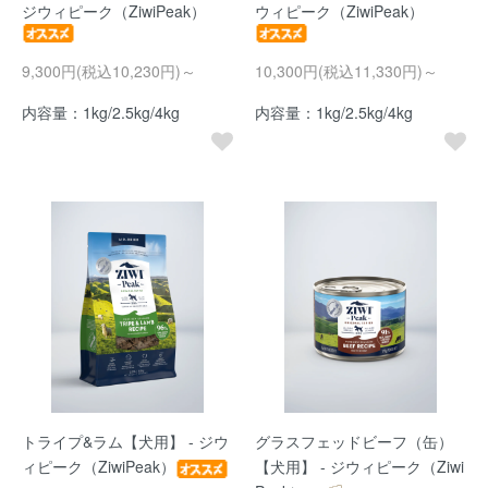
ジウィピーク（ZiwiPeak）
ウィピーク（ZiwiPeak）
9,300円(税込10,230円)～
10,300円(税込11,330円)～
内容量：1kg/2.5kg/4kg
内容量：1kg/2.5kg/4kg
トライプ&ラム【犬用】 - ジウ
グラスフェッドビーフ（缶）
ィピーク（ZiwiPeak）
【犬用】 - ジウィピーク（Ziwi