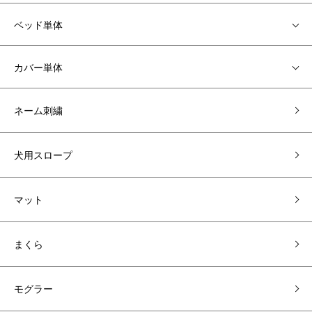
ベッド単体
カバー単体
ネーム刺繍
犬用スロープ
マット
まくら
モグラー