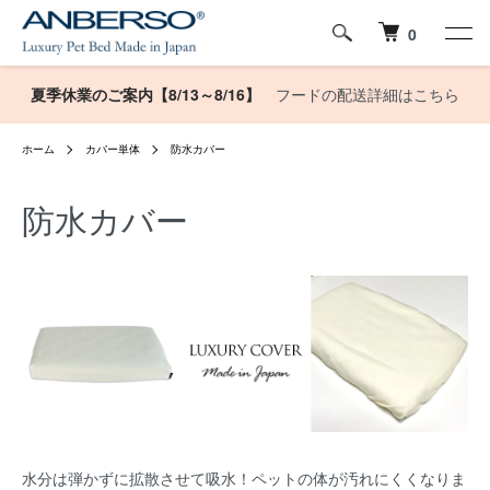
0
夏季休業のご案内【8/13～8/16】
フードの配送詳細はこちら
ホーム
カバー単体
防水カバー
防水カバー
水分は弾かずに拡散させて吸水！ペットの体が汚れにくくなりま