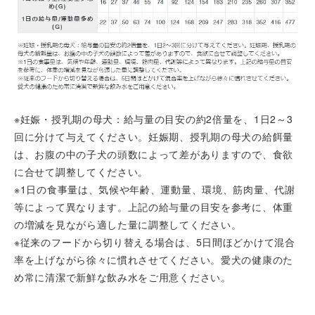
※妊娠・授乳期の母犬：給与量の目安の約2倍量を、1日2～3
回に分けて与えてください。妊娠期、授乳期の母犬の給餌量
は、お腹の中の子犬の頭数によって差がありますので、食欲
に合せて調整してください。
※1日の食事量は、気候や年齢、運動量、環境、筋肉量、代謝
等によって異なります。上記の給与量の目安を参考に、体重
の増減を見ながら適した量に調整してください。
※従来のフードから切り替える場合は、5日間ほどかけて混合
率を上げながら徐々に慣れさせてください。愛犬の健康のた
め常に清潔で新鮮な飲み水をご用意ください。