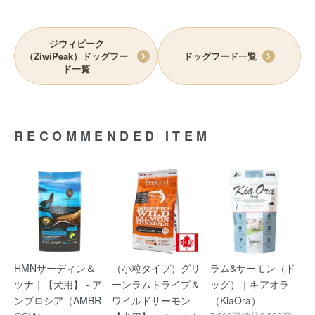
ジウィピーク
（ZiwiPeak）ドッグフー
ドッグフード一覧
ド一覧
RECOMMENDED ITEM
HMNサーディン＆
（小粒タイプ）グリ
ラム&サーモン（ド
ツナ｜【犬用】 - ア
ーンラムトライプ＆
ッグ）｜キアオラ
ンブロシア（AMBR
ワイルドサーモン
（KiaOra）