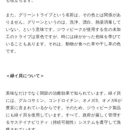
も役立ちます。
また、グリーントライプという名前は、その色とは関係があ
りません。グリーンというのは、洗浄、漂白、熱湯消毒して
いない、という意味です。ジウィピークが使用する生の未加
工のトライプは茶色ですが、時には緑がかった色味を帯びて
いることもあります。それは、動物が食べた草や干し草の色
です。
＜緑イ貝について＞
美味なだけでなく関節の治癒効果で知られています。緑イ貝
には、グルコサミン、コンドロイチン、オメガ3、オメガ6が
豊富に含まれているからです。そのため、ジウィピーク製品
にも緑イ貝を使用しています。すべて、政府が厳しく管理す
るサステイナビリティ（持続可能性）システムを遵守して漁
獲されています。