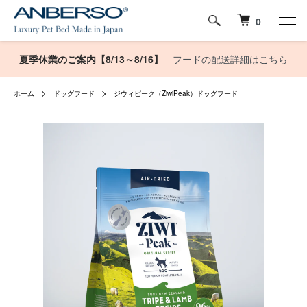
0
夏季休業のご案内【8/13～8/16】
フードの配送詳細はこちら
ホーム
ドッグフード
ジウィピーク（ZiwiPeak）ドッグフード