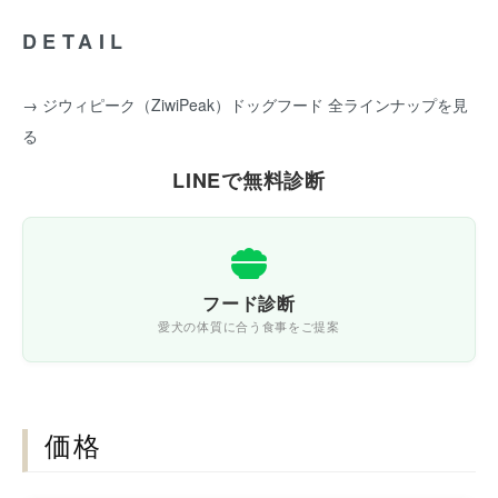
DETAIL
→ ジウィピーク（ZiwiPeak）ドッグフード 全ラインナップを見
る
LINEで無料診断
フード診断
愛犬の体質に合う食事をご提案
価格