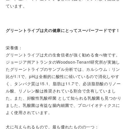
ています。
グリーントライプは犬の健康にとってスーパーフードです！
栄養価：
グリーントライプは犬の生食信者が強く勧める食べ物です。
ジョージア州アトランタのWoodson-Tenant研究所が実施し
たグリーントライプのサンプル分析では、カルシウム：リン
比が1:1で、pHは全般的に酸性に傾いているので消化しやす
く、タンパク質は15.1、脂肪は11.7で、必須脂肪酸のリノー
ル酸、リノレン酸は推奨されている割合で含有していまし
た。また、好酸性乳酸桿菌 として知られる乳酸菌も見つかり
ました。乳酸菌は有益な腸内細菌で、プロバイオティクスに
よく使用されています。
犬に与えられるもので、最も優れたものの一つ：