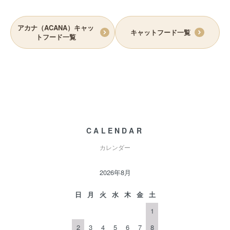
アカナ（ACANA）キャッ
キャットフード一覧
トフード一覧
CALENDAR
カレンダー
2026年8月
日
月
火
水
木
金
土
1
2
3
4
5
6
7
8