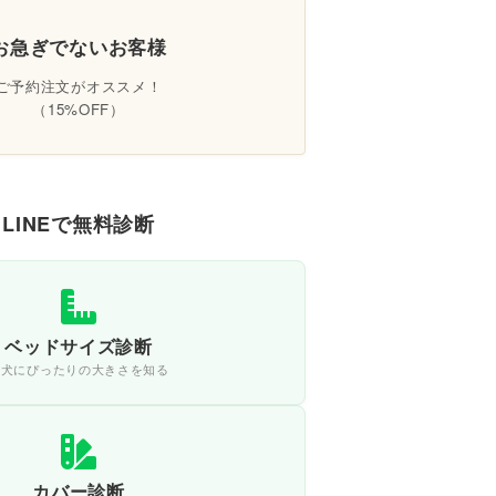
お急ぎでないお客様
ご予約注文がオススメ！
（15%OFF）
LINEで無料診断
ベッドサイズ診断
愛犬にぴったりの大きさを知る
カバー診断