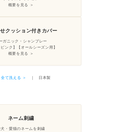
概要を見る ＞
乗せクッション付きカバー
ーガニック・シャンブレー
トピンク】【オールシーズン用】
概要を見る ＞
全て洗える ＞
｜ 日本製
メ
ネーム刺繍
愛犬・愛猫のネームを刺繍