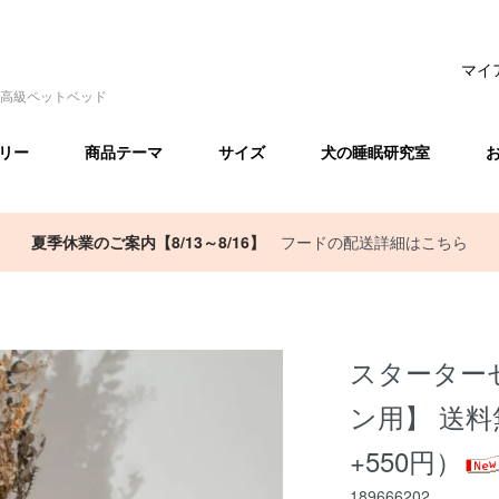
マイ
高級ペットベッド
リー
商品テーマ
サイズ
犬の睡眠研究室
夏季休業のご案内【8/13～8/16】
フードの配送詳細はこちら
スターター
ン用】 送料
+550円）
189666202