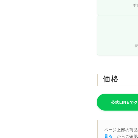
季
価格
公式LINEで
ページ上部の商品
見る」
からご確認