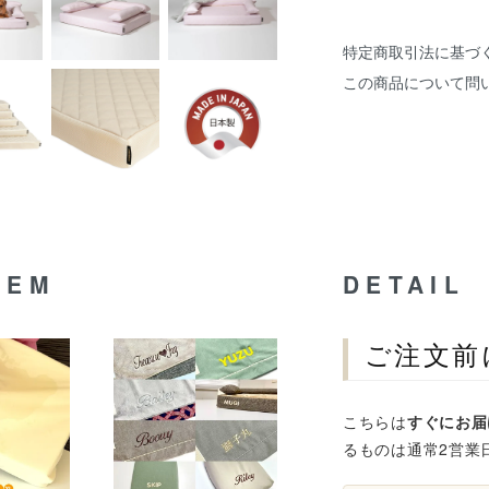
特定商取引法に基づ
この商品について問
TEM
DETAIL
ご注文前
こちらは
すぐにお届
るものは通常2営業