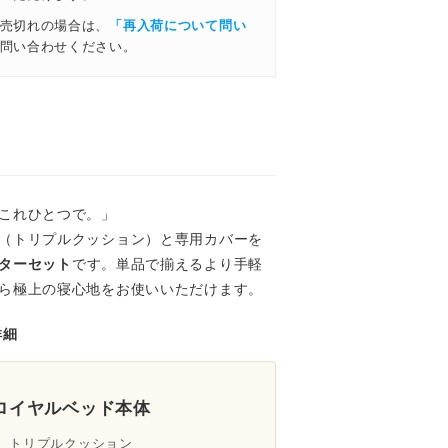
売切れの場合は、
「再入荷について問い
問い合わせください。
これひとつで。」
（トリプルクッション）と専用カバーを
ターセット
です。単品で揃えるより手軽
ら極上の寝心地をお使いいただけます。
詳細
ロイヤルベッド本体
トリプルクッション