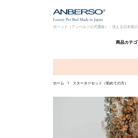
犬ベッド（アンベルソ公式通販）：洗える日本製の
商品カテゴ
ホーム
スターターセット（初めての方）