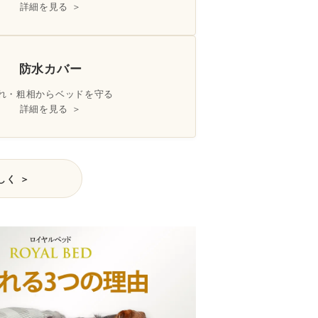
詳細を見る ＞
防水カバー
れ・粗相からベッドを守る
詳細を見る ＞
しく ＞