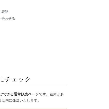
く表記
い合わせる
にチェック
けできる通常販売ページ
です。在庫があ
日以内に発送いたします。