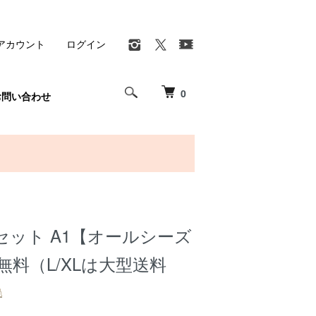
アカウント
ログイン
0
お問い合わせ
セット A1【オールシーズ
無料（L/XLは大型送料