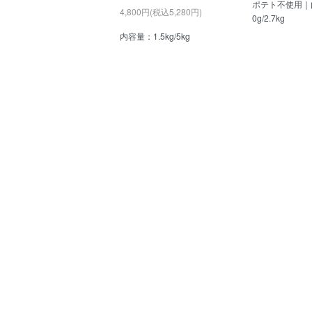
ポテト不使用｜
4,800円(税込5,280円)
0g/2.7kg
内容量：1.5kg/5kg