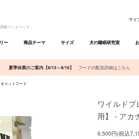
マイ
高級ペットベッド
リー
商品テーマ
サイズ
犬の睡眠研究室
夏季休業のご案内【8/13～8/16】
フードの配送詳細はこちら
）キャットフード
ワイルドプ
用】 - アカ
6,500円(税込7,1