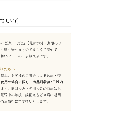
ついて
～3営業日で発送【最新の賞味期限のフ
より取り寄せますので新しくて安心で
り扱いフードの正規販売店です。
認ください
性質上、お客様のご都合による返品・交
未使用の場合に限り、商品到着後7日以内
ります。開封済み・使用済みの商品はお
。配送中の破損・誤配送など当店に起因
料当店負担にて交換いたします。