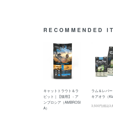
RECOMMENDED I
キャットトラウト＆ラ
ラム＆レバー
ビット｜【猫用】 - ア
キアオラ（Kia
ンブロシア（AMBROSI
3,500円(税込3,
A）