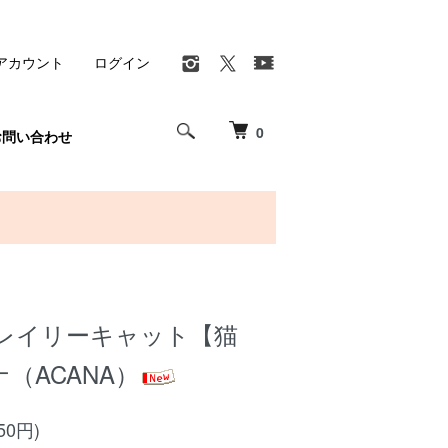
アカウント
ログイン
0
お問い合わせ
レイリーキャット【猫
ナ（ACANA）
50円)