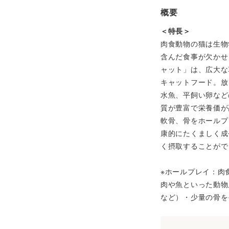
概要
＜特長＞
肉食動物の猫は生物
含んだ食事が欠かせ
ャット」は、広大な
キャットフード。放
水魚、平飼い卵など
質が豊富で栄養価が
軟骨、骨をホールプ
康的にたくましく成
く摂取することがで
※ホールプレイ：肉
肉や魚といった動物
など）・少量の骨を