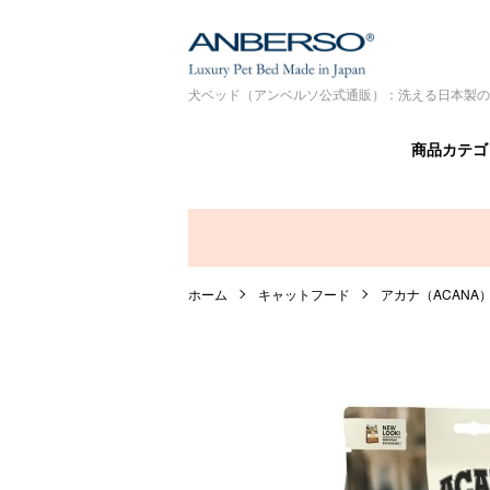
犬ベッド（アンベルソ公式通販）：洗える日本製の
商品カテゴ
ホーム
キャットフード
アカナ（ACANA