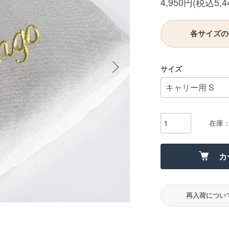
4,950円(税込5,4
各サイズの
サイズ
在庫
カ
再入荷につい