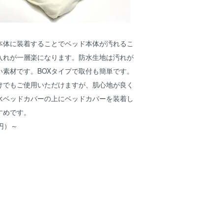
本体に装着することでベッド本体が汚れるこ
入れが一層楽になります。防水生地は汚れが
い素材です。BOXタイプで取付も簡単です。
けでもご使用いただけますが、肌心地が良く
水ベッドカバーの上にベッドカバーを装着し
すめです。
0円）～