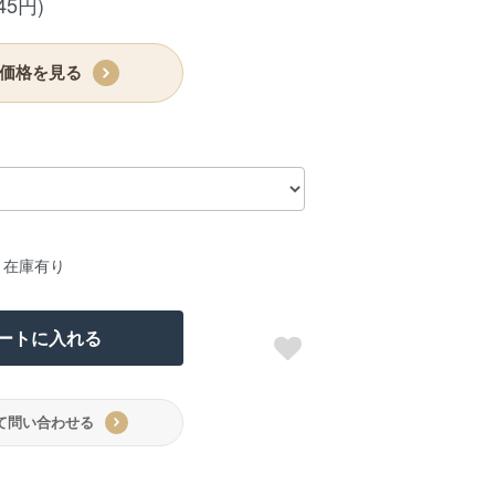
45円)
価格を見る
：在庫有り
ートに入れる
て問い合わせる