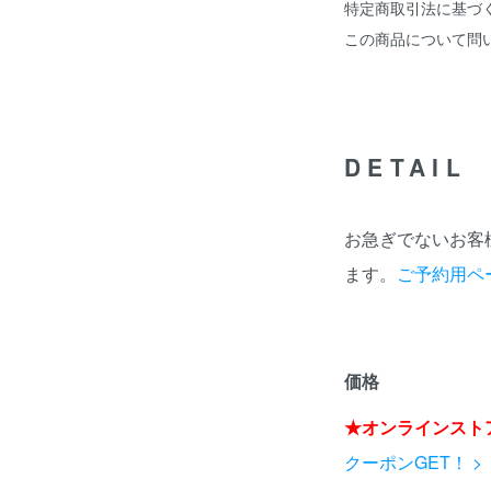
特定商取引法に基づ
この商品について問
DETAIL
お急ぎでないお客様
ます。
ご予約用ペー
価格
★オンラインスト
クーポンGET！ >