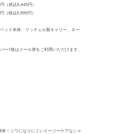
0円（税込5,445円）
0円（税込5,995円）
ルベッド本体、リッチェル製キャリー、ネー
。
カバー1枚はメール便をご利用いただけます。
が簡単！シワになりにくいイージーケアなシャ