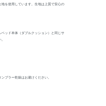
生地を使用しています。生地は上質で安心の
ルベッド本体（ダブルクッション）と同じサ
い。
タンブラー乾燥はお避けください。