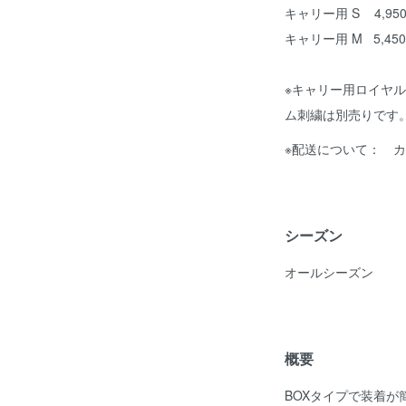
キャリー用 S 4,95
キャリー用 M 5,45
※キャリー用ロイヤ
ム刺繍は別売りです
※配送について： 
シーズン
オールシーズン
概要
BOXタイプで装着