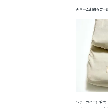
★ネーム刺繍もご一
ベッドカバーに愛犬