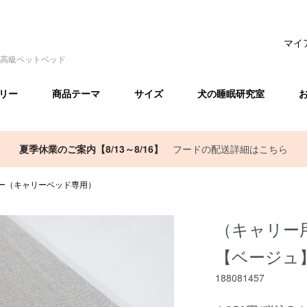
マイ
高級ペットベッド
リー
商品テーマ
サイズ
犬の睡眠研究室
夏季休業のご案内【8/13～8/16】
フードの配送詳細はこちら
ー（キャリーベッド専用）
（キャリー
【ベージュ
188081457