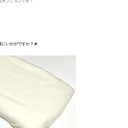
気オプションです！
緒にいかがですか？★