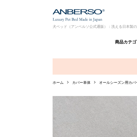
犬ベッド（アンベルソ公式通販）：洗える日本製の
商品カテゴ
ホーム
カバー単体
オールシーズン用カバ