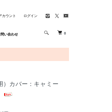
アカウント
ログイン
0
お問い合わせ
用）カバー：キャミー
】