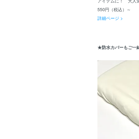
アイテムに！ 大人
550円（税込）～
詳細ページ >
★防水カバーもご一