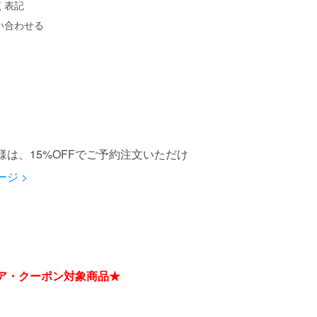
く表記
い合わせる
は、15%OFFでご予約注文いただけ
ジ >
ア・クーポン対象商品★