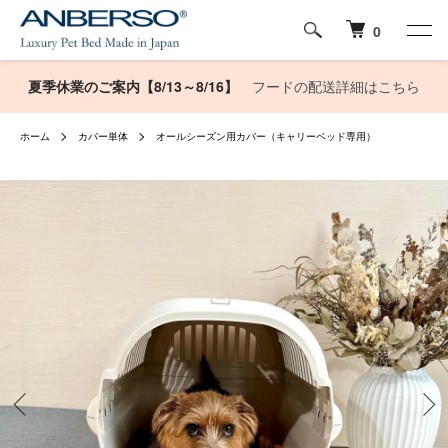
0
夏季休業のご案内【8/13～8/16】
フードの配送詳細はこちら
ホーム
カバー単体
オールシーズン用カバー（キャリーベッド専用）