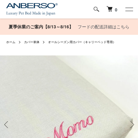
0
夏季休業のご案内【8/13～8/16】
フードの配送詳細はこちら
ホーム
カバー単体
オールシーズン用カバー（キャリーベッド専用）