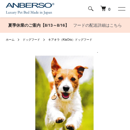
0
夏季休業のご案内【8/13～8/16】
フードの配送詳細はこちら
ホーム
ドッグフード
キアオラ（KiaOra）ドッグフード