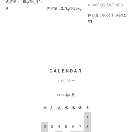
内容量：1.5kg/5kg/12k
6,100円(税込6,710円)
g
内容量：2.7kg/6.35kg
内容量：800g/1.5kg/3.2
kg
CALENDAR
カレンダー
2026年8月
日
月
火
水
木
金
土
1
2
3
4
5
6
7
8