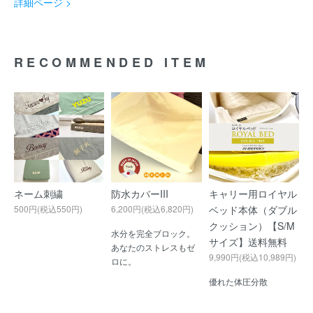
詳細ページ >
RECOMMENDED ITEM
ネーム刺繍
防水カバーIII
キャリー用ロイヤル
500円(税込550円)
6,200円(税込6,820円)
ベッド本体（ダブル
クッション）【S/M
水分を完全ブロック。
サイズ】送料無料
あなたのストレスもゼ
9,990円(税込10,989円)
ロに。
優れた体圧分散