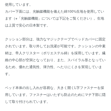
使用しています。
カバー下面には、光触媒機能を備えた綿100%生地を使用してい
ます（※「光触媒機能」については下記をご覧ください）。生地
は上質で安心の日本製です。
クッション部分は、強力なマジックテープでベッドカバーに固定
されています。取り外してお洗濯が可能です。クッションの中素
材は、帝人クリスター（ポリエステル綿）を採用しています。繊
維の中心部が空洞となっており、また、スパイラル形となってい
るため、優れた通気性、弾力性、へたりにくさを実現していま
す。
ベッド本体の出し入れが容易な、大きく開くL字ファスナーを採
用しています。ファスナーはいたずら防止のためにマチ下部に隠
して取り付けられています。