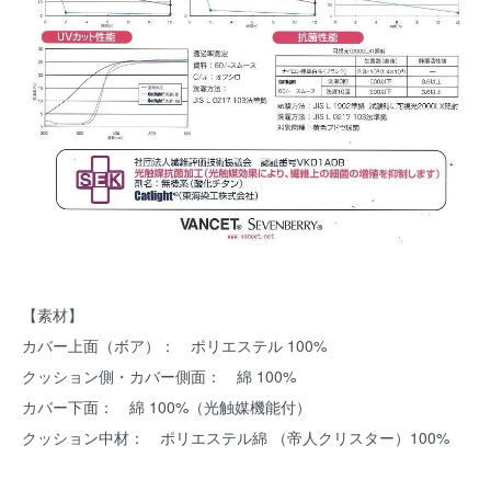
【素材】
カバー上面（ボア）： ポリエステル 100%
クッション側・カバー側面： 綿 100%
カバー下面： 綿 100%（光触媒機能付）
クッション中材： ポリエステル綿 （帝人クリスター）100%