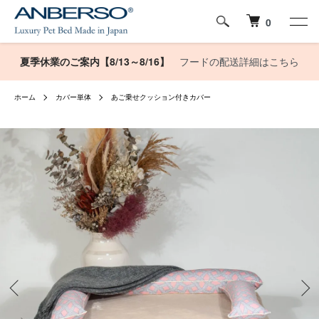
0
夏季休業のご案内【8/13～8/16】
フードの配送詳細はこちら
ホーム
カバー単体
あご乗せクッション付きカバー