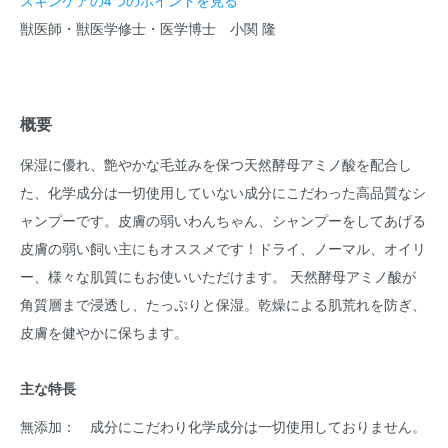
獣医師・獣医学修士・医学博士 小関 隆
概要
保湿に優れ、艶やかな毛並みを保つ天然酵母アミノ酸を配合し
た、化学成分は一切使用していない成分にこだわった高品質なシ
ャンプーです。皮膚の弱いわんちゃん、シャンプーをしてあげる
皮膚の弱い飼い主にもオススメです！ドライ、ノーマル、オイリ
ー、様々な肌質にもお使いいただけます。 天然酵母アミノ酸が
角質層まで浸透し、たっぷりと保湿。乾燥による肌荒れを防ぎ、
皮膚を健やかに保ちます。
主な特長
無添加： 成分にこだわり化学成分は一切使用しておりません。