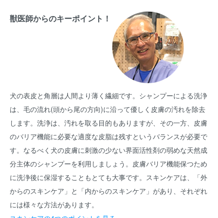
獣医師からのキーポイント！
犬の表皮と角層は人間より薄く繊細です。シャンプーによる洗浄
は、毛の流れ(頭から尾の方向)に沿って優しく皮膚の汚れを除去
します。洗浄は、汚れを取る目的もありますが、その一方、皮膚
のバリア機能に必要な適度な皮脂は残すというバランスが必要で
す。なるべく犬の皮膚に刺激の少ない界面活性剤の弱めな天然成
分主体のシャンプーを利用しましょう。皮膚バリア機能保つため
に洗浄後に保湿することもとても大事です。スキンケアは、「外
からのスキンケア」と「内からのスキンケア」があり、それぞれ
には様々な方法があります。
スキンケアの4つのポイントを見る