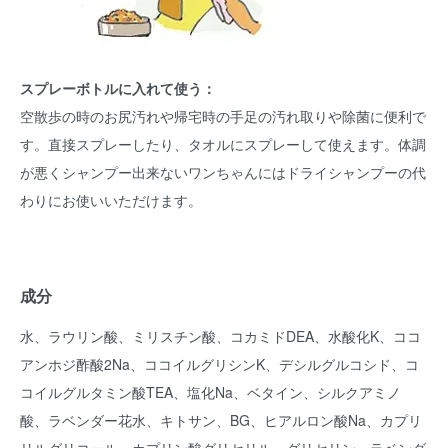
スプレーボトルに入れて使う：
空散歩の時のお尻汚れや帰宅時の手足の汚れ取りや除菌に便利で
す。直接スプレーしたり、タオルにスプレーして使えます。体調
が悪くシャンプー出来ないワンちゃんにはドライシャンプーの代
わりにお使いいただけます。
成分
水、ラウリン酸、ミリスチン酸、コカミドDEA、水酸化K、ココ
アンホジ酢酸2Na、ココイルグリシンK、デシルグルコシド、コ
コイルグルタミン酸TEA、塩化Na、ベタイン、シルクアミノ
酸、ラベンダー花水、キトサン、BG、ヒアルロン酸Na、カプリ
リルグリコール、カプリン酸グリセリル、グリセリン、ラベンダ