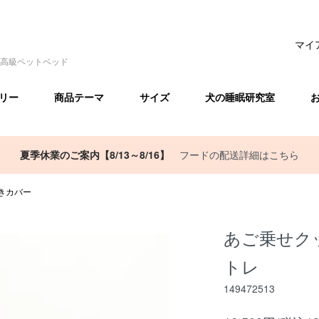
マイ
高級ペットベッド
リー
商品テーマ
サイズ
犬の睡眠研究室
夏季休業のご案内【8/13～8/16】
フードの配送詳細はこちら
きカバー
あご乗せク
トレ
149472513