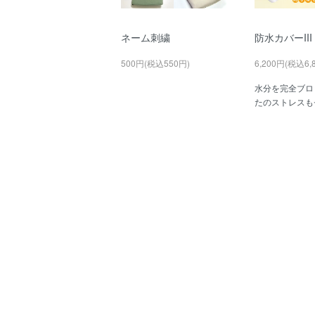
ネーム刺繍
防水カバーIII
500円(税込550円)
6,200円(税込6,
水分を完全ブロ
たのストレスも