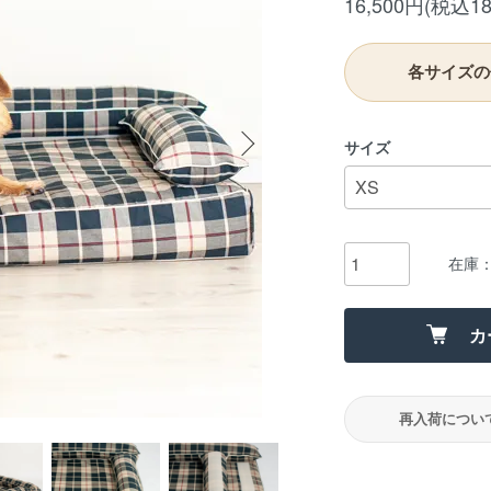
16,500円(税込18
各サイズの
サイズ
在庫
カ
再入荷につい