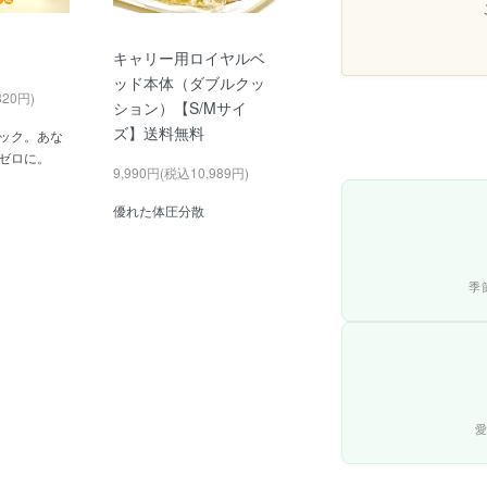
キャリー用ロイヤルベ
ッド本体（ダブルクッ
820円)
ション）【S/Mサイ
ズ】送料無料
ック。あな
ゼロに。
9,990円(税込10,989円)
優れた体圧分散
季