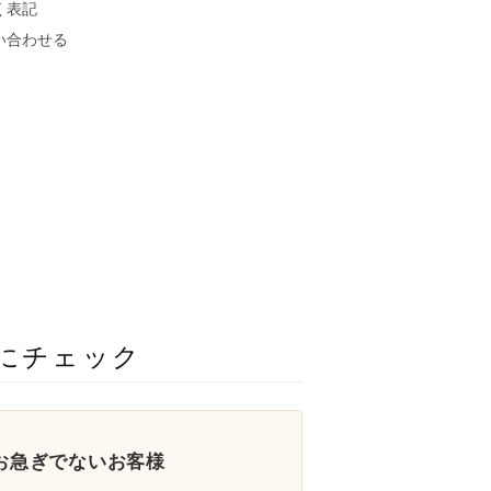
く表記
い合わせる
にチェック
お急ぎでないお客様