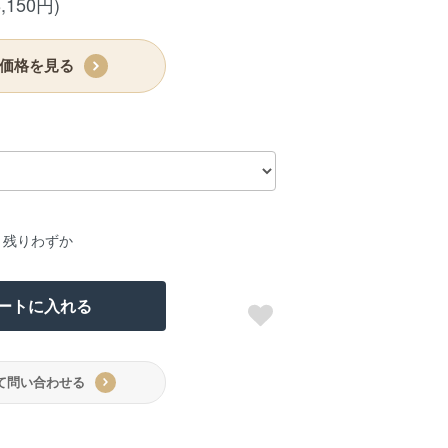
,150円)
価格を見る
：残りわずか
ートに入れる
て問い合わせる