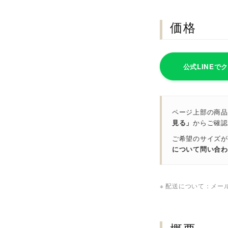
価格
公式LINEで
ページ上部の商品
見る」
からご確認
ご希望のサイズが
について問い合わ
※ 配送について：メー