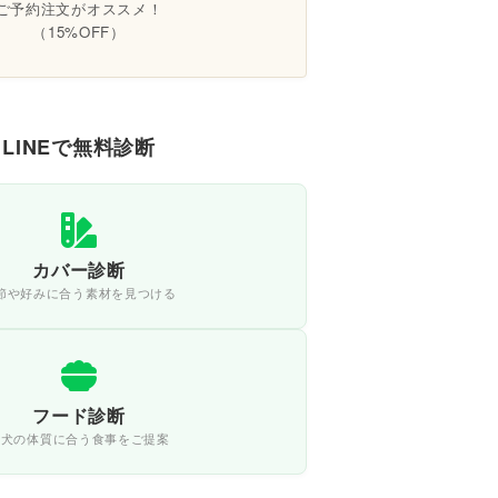
ご予約注文がオススメ！
（15%OFF）
LINEで無料診断
カバー診断
節や好みに合う素材を見つける
フード診断
愛犬の体質に合う食事をご提案