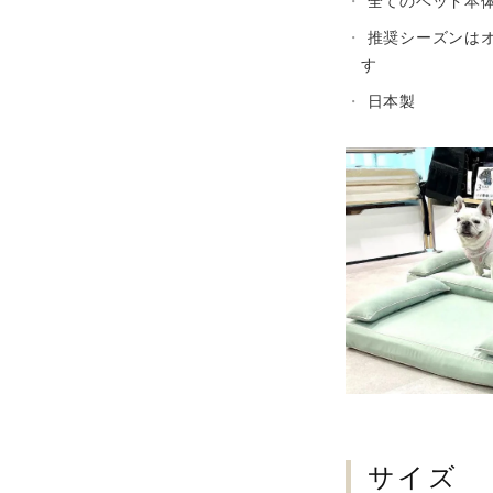
推奨シーズンは
す
日本製
サイズ