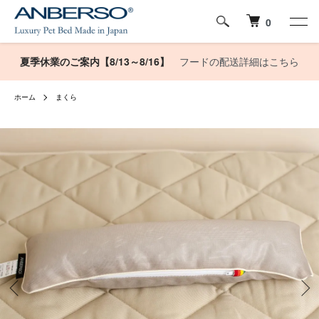
0
夏季休業のご案内【8/13～8/16】
フードの配送詳細はこちら
ホーム
まくら