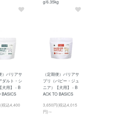
g/6.35kg
便）バリアサ
（定期便）バリアサ
アダルト・シ
プリ（パピー・ジュ
犬用】 - B
ニア）【犬用】 - B
 BASICS
ACK TO BASICS
円(税込4,400
3,650円(税込4,015
円)～