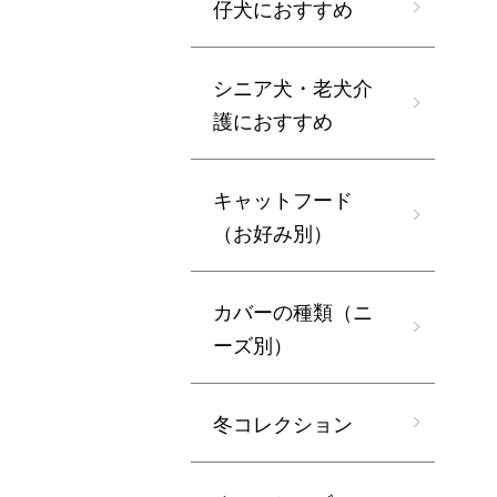
仔犬におすすめ
シニア犬・老犬介
護におすすめ
キャットフード
（お好み別）
カバーの種類（ニ
ーズ別）
冬コレクション