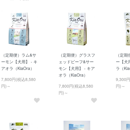
（定期便）ラム&サ
（定期便）グラスフ
（定期
ーモン【犬用】 - キ
ェッドビーフ&サー
ー【犬用
アオラ（KiaOra）
モン【犬用】 - キア
ラ（Kia
オラ（KiaOra）
7,800円(税込8,580
9,300
円)～
7,800円(税込8,580
円)～
円)～