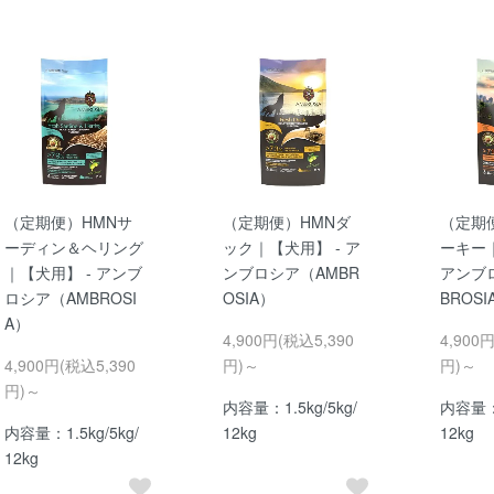
（定期便）HMNサ
（定期便）HMNダ
（定期
ーディン＆ヘリング
ック｜【犬用】 - ア
ーキー｜
｜【犬用】 - アンブ
ンブロシア（AMBR
アンブ
ロシア（AMBROSI
OSIA）
BROSI
A）
4,900円(税込5,390
4,900
4,900円(税込5,390
円)～
円)～
円)～
内容量：1.5kg/5kg/
内容量：1
内容量：1.5kg/5kg/
12kg
12kg
12kg