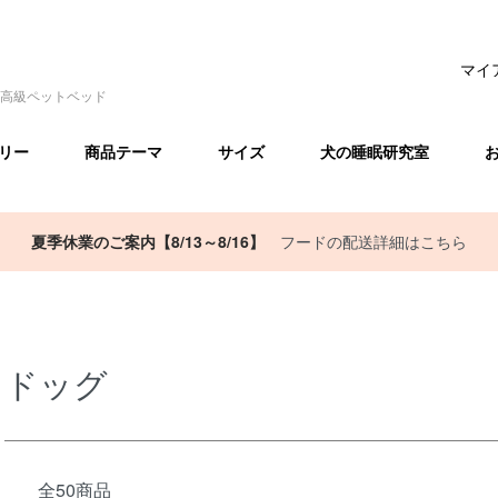
マイ
高級ペットベッド
リー
商品テーマ
サイズ
犬の睡眠研究室
夏季休業のご案内【8/13～8/16】
フードの配送詳細はこちら
ドッグ
全50商品