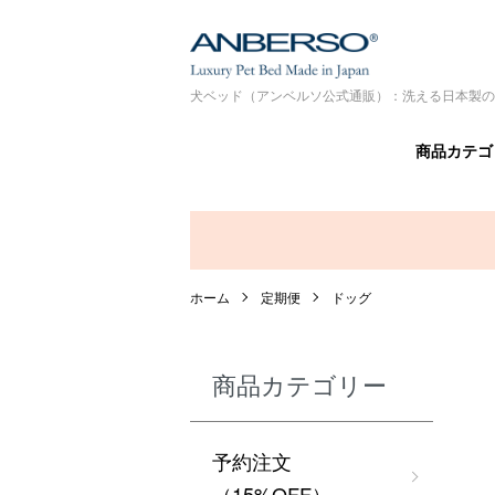
犬ベッド（アンベルソ公式通販）：洗える日本製の
商品カテゴ
ホーム
定期便
ドッグ
商品カテゴリー
予約注文
（15%OFF）