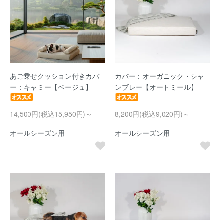
あご乗せクッション付きカバ
カバー：オーガニック・シャ
ー：キャミー【ベージュ】
ンブレー【オートミール】
14,500円(税込15,950円)～
8,200円(税込9,020円)～
オールシーズン用
オールシーズン用