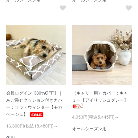
会員ログイン【30%OFF】｜
（キャリー用）カバー：キャ
あご乗せクッション付きカバ
ミー【アイリッシュグレー】
ー：ララ・ウィンター【モカ
ベージュ】
4,950円(税込5,445円)～
16,800円(税込18,480円)～
オールシーズン用
冬用