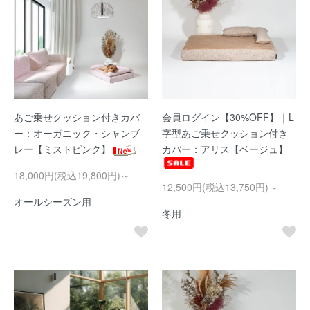
あご乗せクッション付きカバ
会員ログイン【30%OFF】｜L
ー：オーガニック・シャンブ
字型あご乗せクッション付き
レー【ミストピンク】
カバー：アリス【ベージュ】
18,000円(税込19,800円)～
12,500円(税込13,750円)～
オールシーズン用
冬用