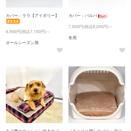
カバー：ララ【アイボリー】
カバー：バルバ
7,500円(税込8,250円)～
6,500円(税込7,150円)～
冬用
オールシーズン用
あご乗せクッション付きカバ
（キャリー用）カバー：アビ