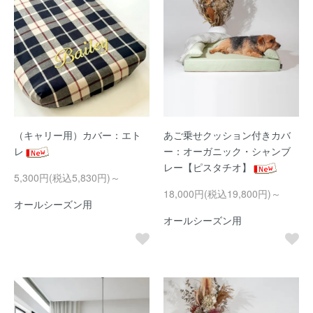
（キャリー用）カバー：エト
あご乗せクッション付きカバ
レ
ー：オーガニック・シャンブ
レー【ピスタチオ】
5,300円(税込5,830円)～
18,000円(税込19,800円)～
オールシーズン用
オールシーズン用