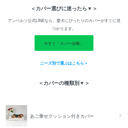
＜カバー選びに迷ったら▼＞
アンベルソ公式LINEなら、愛犬にぴったりのカバーがすぐに見
つかります。
今すぐ「カバー診断」
ニーズ別で選ぶはこちら＞
＜カバーの種類別▼＞
カテゴリー一覧
あご乗せクッション付きカバー