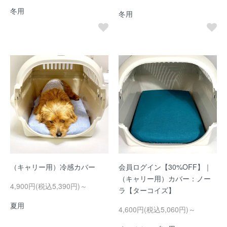
冬用
冬用
（キャリー用）冷感カバー
会員ログイン【30%OFF】｜
（キャリー用）カバー：ノー
4,900円(税込5,390円)～
ラ【ターコイズ】
夏用
4,600円(税込5,060円)～