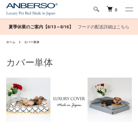
0
夏季休業のご案内【8/13～8/16】
フードの配送詳細はこちら
ホーム
カバー単体
カバー単体